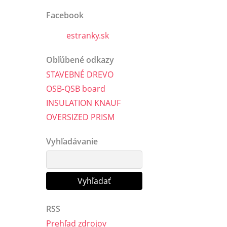
Facebook
estranky.sk
Obľúbené odkazy
STAVEBNÉ DREVO
OSB-QSB board
INSULATION KNAUF
OVERSIZED PRISM
Vyhľadávanie
RSS
Prehľad zdrojov