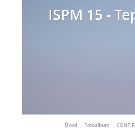
ISPM 15 - Te
Úvod
Fotoalbum
CONFI