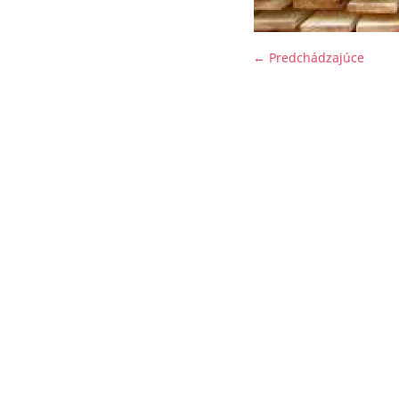
← Predchádzajúce