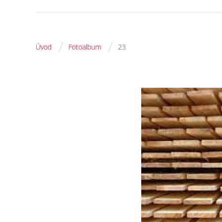
/
/
Úvod
Fotoalbum
23