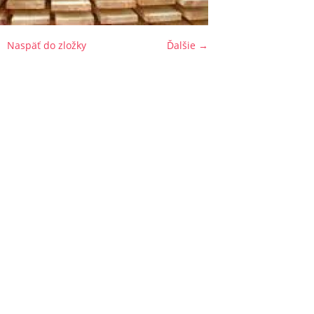
Naspäť do zložky
Ďalšie →